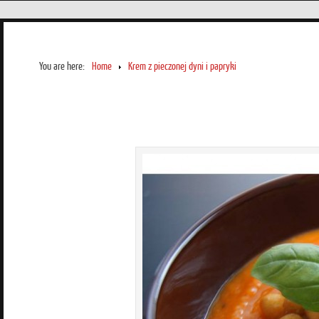
You are here:
Home
Krem z pieczonej dyni i papryki