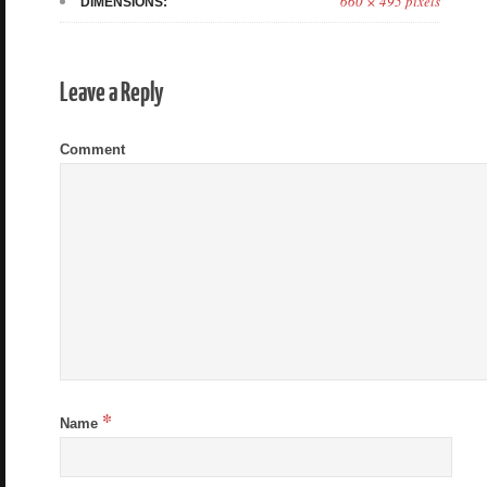
660 × 495 pixels
DIMENSIONS:
Leave a Reply
Comment
*
Name