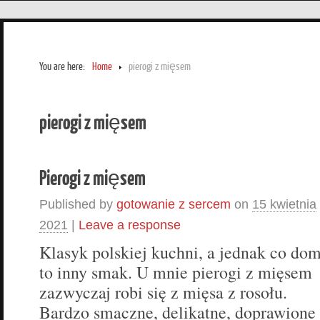
You are here:
Home
pierogi z mięsem
pierogi z mięsem
Pierogi z mięsem
Published by
gotowanie z sercem
on
15 kwietnia
2021
|
Leave a response
Klasyk polskiej kuchni, a jednak co do
to inny smak. U mnie pierogi z mięsem
zazwyczaj robi się z mięsa z rosołu.
Bardzo smaczne, delikatne, doprawione