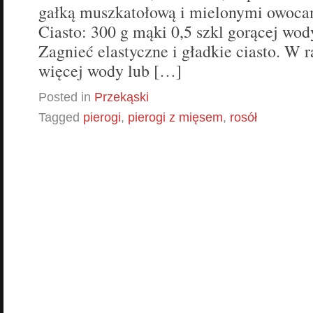
gałką muszkatołową i mielonymi owoca
Ciasto: 300 g mąki 0,5 szkl gorącej wod
Zagnieć elastyczne i gładkie ciasto. W r
więcej wody lub […]
Posted in
Przekąski
Tagged
pierogi
,
pierogi z mięsem
,
rosół