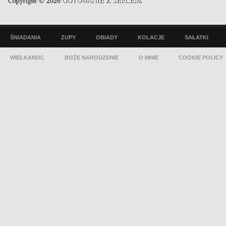
ŚNIADANIA
ZUPY
OBIADY
KOLACJE
SAŁATKI
WIELKANOC
BOŻE NARODZENIE
O MNIE
COOKIE POLICY