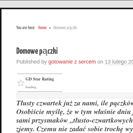
You are here:
Home
Domowe pączki
Domowe pączki
Published by
gotowanie z sercem
on
13 lutego 2
GD Star Rating
loading...
Tłusty czwartek już za nami, ile pączków
Osobiście myślę, że w tym właśnie dniu 
sami przysmaków „tłusto-czwartkowych
zjemy. Czemu nie zadać sobie trochę wys