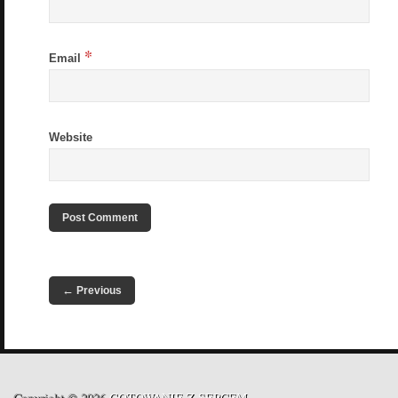
*
Email
Website
←
Previous
Copyright © 2026
GOTOWANIE Z SERCEM
.