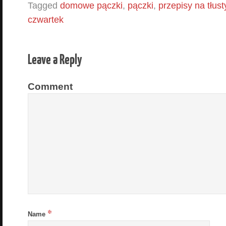
Tagged
domowe pączki
,
pączki
,
przepisy na tłus
czwartek
Leave a Reply
Comment
*
Name