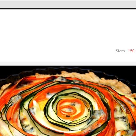
Sizes:
150 