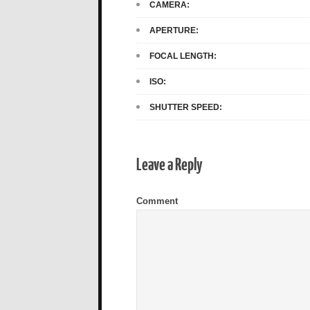
CAMERA:
APERTURE:
FOCAL LENGTH:
ISO:
SHUTTER SPEED:
Leave a Reply
Comment