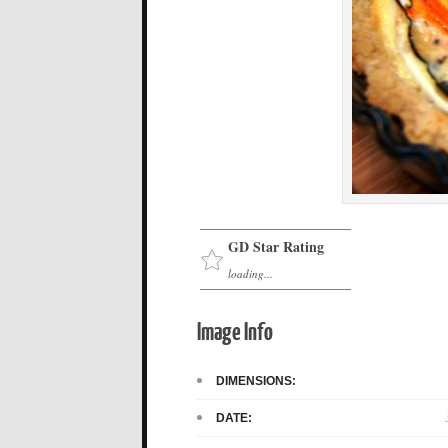
GD Star Rating
loading...
Image Info
DIMENSIONS:
DATE: