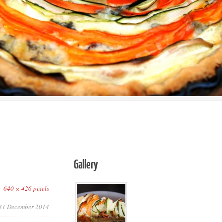
Gallery
640 × 426 pixels
31 December 2014