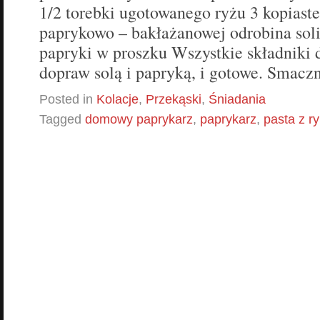
1/2 torebki ugotowanego ryżu 3 kopiaste
paprykowo – bakłażanowej odrobina soli 
papryki w proszku Wszystkie składniki 
dopraw solą i papryką, i gotowe. Smacz
Posted in
Kolacje
,
Przekąski
,
Śniadania
Tagged
domowy paprykarz
,
paprykarz
,
pasta z r