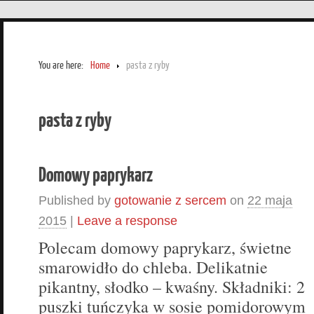
You are here:
Home
pasta z ryby
pasta z ryby
Domowy paprykarz
Published by
gotowanie z sercem
on
22 maja
2015
|
Leave a response
Polecam domowy paprykarz, świetne
smarowidło do chleba. Delikatnie
pikantny, słodko – kwaśny. Składniki: 2
puszki tuńczyka w sosie pomidorowym