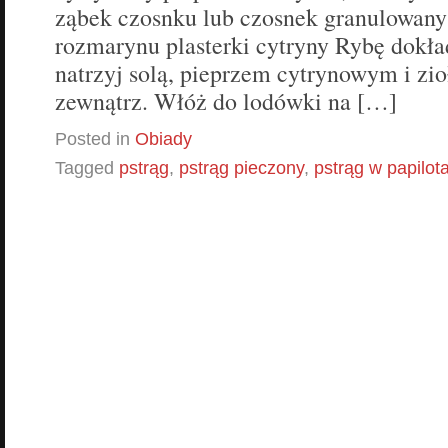
ząbek czosnku lub czosnek granulowany 
rozmarynu plasterki cytryny Rybę dokła
natrzyj solą, pieprzem cytrynowym i zi
zewnątrz. Włóż do lodówki na […]
Posted in
Obiady
Tagged
pstrąg
,
pstrąg pieczony
,
pstrąg w papilot