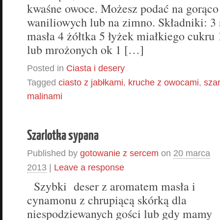
kwaśne owoce. Możesz podać na gorąco
waniliowych lub na zimno. Składniki: 3
masła 4 żółtka 5 łyżek miałkiego cukru
lub mrożonych ok 1 […]
Posted in
Ciasta i desery
Tagged
ciasto z jabłkami
,
kruche z owocami
,
szar
malinami
Szarlotka sypana
Published by
gotowanie z sercem
on
20 marca
2013
|
Leave a response
Szybki deser z aromatem masła i
cynamonu z chrupiącą skórką dla
niespodziewanych gości lub gdy mamy