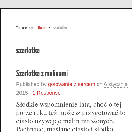
You are here:
Home
szarlotka
szarlotka
Szarlotka z malinami
Published by
gotowanie z sercem
on
6 stycznia
2015
|
1 Response
Słodkie wspomnienie lata, choć o tej
porze roku też możesz przygotować to
ciasto używając malin mrożonych.
Pachnące, maślane ciasto i słodko-