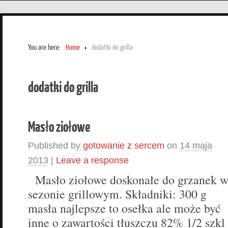
You are here:
Home
dodatki do grilla
dodatki do grilla
Masło ziołowe
Published by
gotowanie z sercem
on
14 maja
2013
|
Leave a response
Masło ziołowe doskonałe do grzanek 
sezonie grillowym. Składniki: 300 g
masła najlepsze to osełka ale może być
inne o zawartości tłuszczu 82% 1/2 szkl