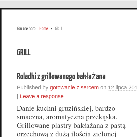
You are here:
Home
GRILL
GRILL
Roladki z grillowanego bakłażana
Published by
gotowanie z sercem
on
12 lipca 20
|
Leave a response
Danie kuchni gruzińskiej, bardzo
smaczna, aromatyczna przekąska.
Grillowane plastry bakłażana z pastą
orzechową z dużą ilością zielonej