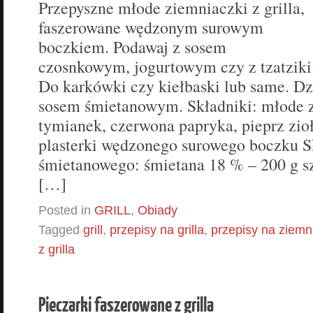
Przepyszne młode ziemniaczki z grilla,
faszerowane wędzonym surowym
boczkiem. Podawaj z sosem
czosnkowym, jogurtowym czy z tzatziki
Do karkówki czy kiełbaski lub same. Dz
sosem śmietanowym. Składniki: młode 
tymianek, czerwona papryka, pieprz zio
plasterki wędzonego surowego boczku S
śmietanowego: śmietana 18 % – 200 g sz
[…]
Posted in
GRILL
,
Obiady
Tagged
grill
,
przepisy na grilla
,
przepisy na ziemn
z grilla
Pieczarki faszerowane z grilla