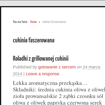
You are here:
Home
cukinia faszerowana
cukinia faszerowana
Roladki z grillowanej cukinii
Published by
gotowanie z sercem
on
24 marca
2014
|
Leave a response
Lekka aromatyczna przekąska…
Składniki: średnia cukinia oliwa z oliwe
zioła prowansalskie 2 ząbki czosnku sól
oliwa z oliwek papryka czerwona serek