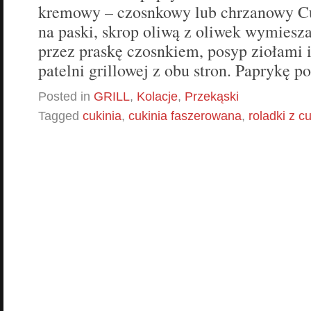
kremowy – czosnkowy lub chrzanowy Cu
na paski, skrop oliwą z oliwek wymiesz
przez praskę czosnkiem, posyp ziołami i 
patelni grillowej z obu stron. Paprykę p
Posted in
GRILL
,
Kolacje
,
Przekąski
Tagged
cukinia
,
cukinia faszerowana
,
roladki z cu