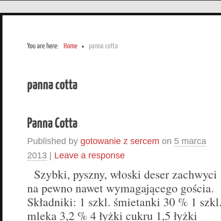
You are here:
Home
panna cotta
panna cotta
Panna Cotta
Published by
gotowanie z sercem
on
5 marca
2013
|
Leave a response
Szybki, pyszny, włoski deser zachwyci
na pewno nawet wymagającego gościa.
Składniki: 1 szkl. śmietanki 30 % 1 szkl
mleka 3,2 % 4 łyżki cukru 1,5 łyżki