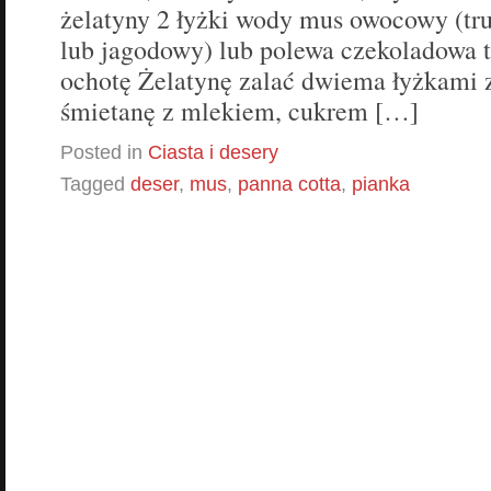
żelatyny 2 łyżki wody mus owocowy (t
lub jagodowy) lub polewa czekoladowa
ochotę Żelatynę zalać dwiema łyżkami 
śmietanę z mlekiem, cukrem […]
Posted in
Ciasta i desery
Tagged
deser
,
mus
,
panna cotta
,
pianka