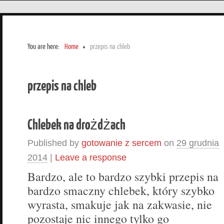
You are here:
Home
przepis na chleb
przepis na chleb
Chlebek na drożdżach
Published by
gotowanie z sercem
on
29 grudnia
2014
|
Leave a response
Bardzo, ale to bardzo szybki przepis na
bardzo smaczny chlebek, który szybko
wyrasta, smakuje jak na zakwasie, nie
pozostaje nic innego tylko go