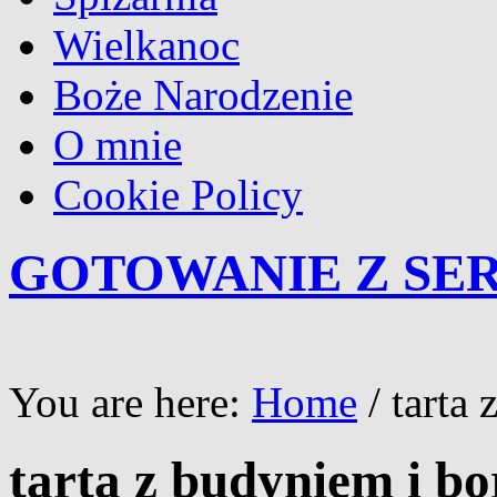
Wielkanoc
Boże Narodzenie
O mnie
Cookie Policy
GOTOWANIE Z SE
You are here:
Home
/
tarta
tarta z budyniem i b