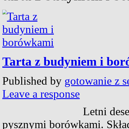
Tarta z budyniem i bo
Published by
gotowanie z s
Leave a response
Letni deser, nies
pysznymi borówkami. Składn