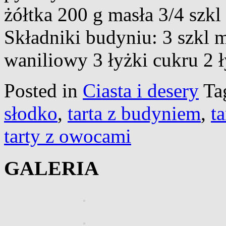
żółtka 200 g masła 3/4 szkl
Składniki budyniu: 3 szkl 
waniliowy 3 łyżki cukru 2 
Posted in
Ciasta i desery
Ta
słodko
,
tarta z budyniem
,
t
tarty z owocami
GALERIA