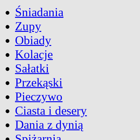
Śniadania
Zupy
Obiady
Kolacje
Sałatki
Przekąski
Pieczywo
Ciasta i desery
Dania z dynią
Spiżarnia