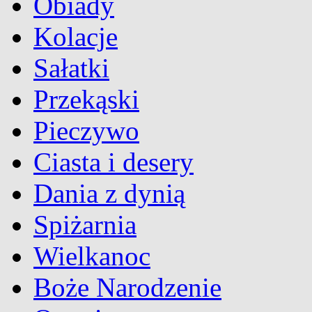
Obiady
Kolacje
Sałatki
Przekąski
Pieczywo
Ciasta i desery
Dania z dynią
Spiżarnia
Wielkanoc
Boże Narodzenie