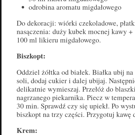
odrobina aromatu migdałowego
Do dekoracji: wiórki czekoladowe, płat
nasączenia: duży kubek mocnej kawy + 
100 ml likieru migdałowego.
Biszkopt:
Oddziel żółtka od białek. Białka ubij n
soli, dodaj cukier i dalej ubijaj. Następ
delikatnie wymieszaj. Przełóż do blaszk
nagrzanego piekarnika. Piecz w tempera
30 min. Sprawdź czy się upiekł. Po wyst
biszkopt na trzy części. Przygotuj kawę 
Krem: