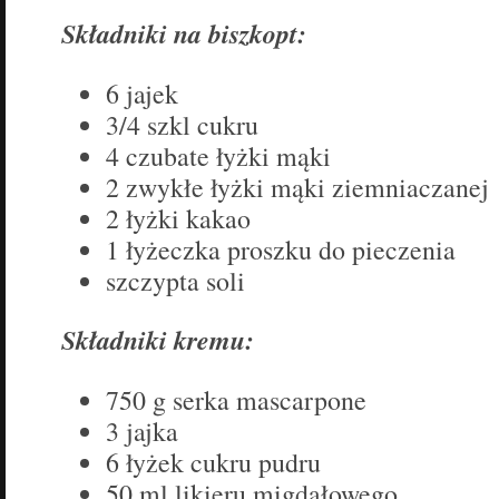
Składniki na biszkopt:
6 jajek
3/4 szkl cukru
4 czubate łyżki mąki
2 zwykłe łyżki mąki ziemniaczanej
2 łyżki kakao
1 łyżeczka proszku do pieczenia
szczypta soli
Składniki kremu:
750 g serka mascarpone
3 jajka
6 łyżek cukru pudru
50 ml likieru migdałowego