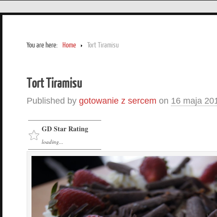
You are here:
Home
Tort Tiramisu
Tort Tiramisu
Published by
gotowanie z sercem
on
16 maja 20
GD Star Rating
loading...