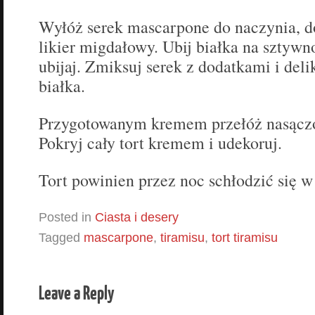
Wyłóż serek mascarpone do naczynia, do
likier migdałowy. Ubij białka na sztywno
ubijaj. Zmiksuj serek z dodatkami i deli
białka.
Przygotowanym kremem przełóż nasączo
Pokryj cały tort kremem i udekoruj.
Tort powinien przez noc schłodzić się w
Posted in
Ciasta i desery
Tagged
mascarpone
,
tiramisu
,
tort tiramisu
Leave a Reply