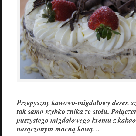
Przepyszny kawowo-migdałowy deser, szy
tak samo szybko znika ze stołu. Połącze
puszystego migdałowego kremu z kaka
nasączonym mocną kawą…