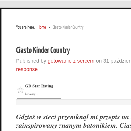
You are here:
Home
Ciasto Kinder Country
Ciasto Kinder Country
Published by
gotowanie z sercem
on
31 paździer
response
GD Star Rating
loading...
Gdzieś w sieci przemknął mi przepis na 
zainspirowany znanym batonikiem. Ciast