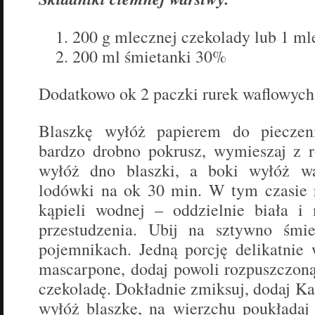
200 g mlecznej czekolady lub 1 ml
200 ml śmietanki 30%
Dodatkowo ok 2 paczki rurek waflowych
Blaszkę wyłóż papierem do pieczeni
bardzo drobno pokrusz, wymieszaj z 
wyłóż dno blaszki, a boki wyłóż w
lodówki na ok 30 min. W tym czasie 
kąpieli wodnej – oddzielnie biała i
przestudzenia. Ubij na sztywno śmi
pojemnikach. Jedną porcję delikatnie
mascarpone, dodaj powoli rozpuszczoną
czekoladę. Dokładnie zmiksuj, dodaj K
wyłóż blaszkę, na wierzchu poukładaj 