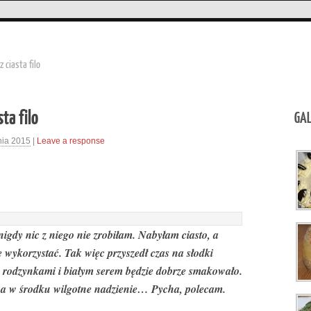
 ciasta filo
ta filo
GAL
nia 2015
|
Leave a response
a nigdy nic z niego nie zrobiłam. Nabyłam ciasto, a
je wykorzystać. Tak więc przyszedł czas na słodki
, rodzynkami i białym serem będzie dobrze smakowało.
to a w środku wilgotne nadzienie… Pycha, polecam.