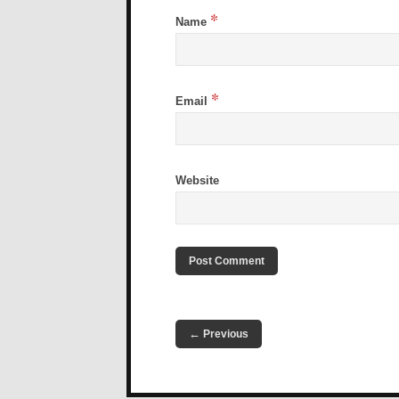
*
Name
*
Email
Website
←
Previous