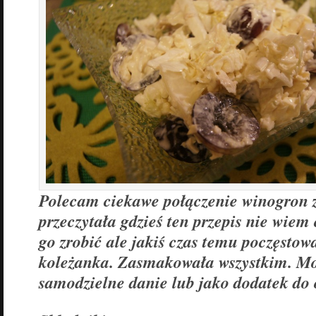
Polecam ciekawe połączenie winogron 
przeczytała gdzieś ten przepis nie wiem
go zrobić ale jakiś czas temu poczęstow
koleżanka. Zasmakowała wszystkim. Mo
samodzielne danie lub jako dodatek do 