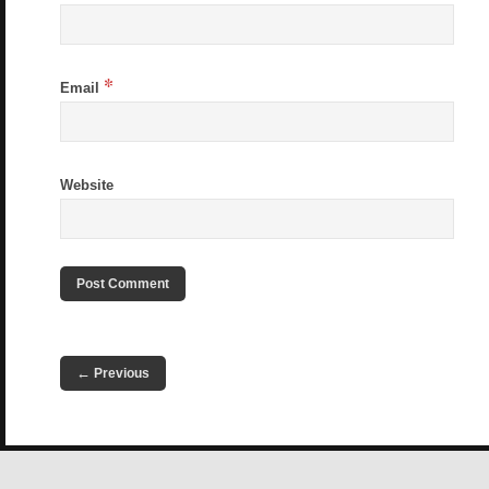
*
Email
Website
←
Previous