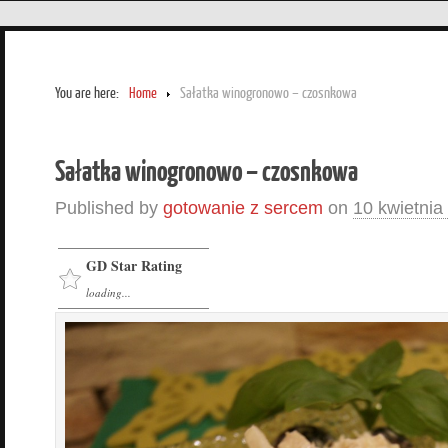
You are here:
Home
Sałatka winogronowo – czosnkowa
Sałatka winogronowo – czosnkowa
Published by
gotowanie z sercem
on
10 kwietnia
GD Star Rating
loading...