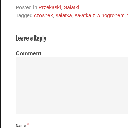
Posted in
Przekąski
,
Sałatki
Tagged
czosnek
,
sałatka
,
sałatka z winogronem
,
Leave a Reply
Comment
*
Name