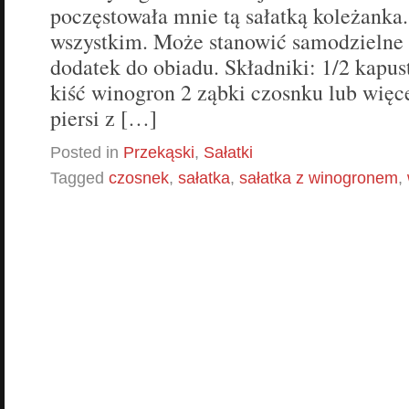
poczęstowała mnie tą sałatką koleżank
wszystkim. Może stanowić samodzielne 
dodatek do obiadu. Składniki: 1/2 kapus
kiść winogron 2 ząbki czosnku lub więc
piersi z […]
Posted in
Przekąski
,
Sałatki
Tagged
czosnek
,
sałatka
,
sałatka z winogronem
,