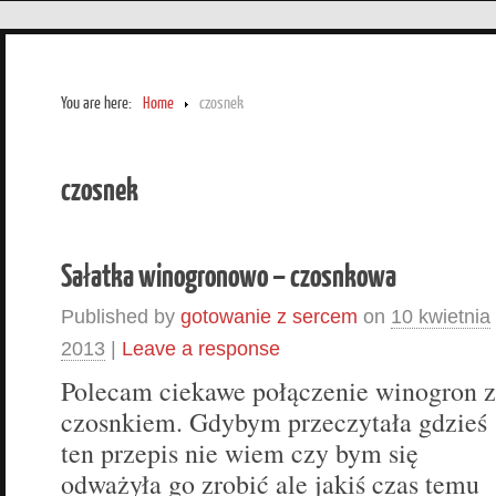
You are here:
Home
czosnek
czosnek
Sałatka winogronowo – czosnkowa
Published by
gotowanie z sercem
on
10 kwietnia
2013
|
Leave a response
Polecam ciekawe połączenie winogron z
czosnkiem. Gdybym przeczytała gdzieś
ten przepis nie wiem czy bym się
odważyła go zrobić ale jakiś czas temu