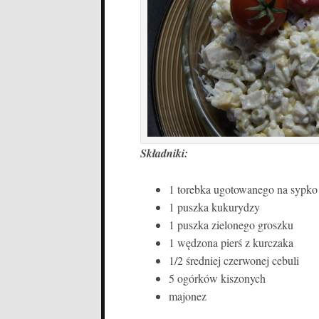
Składniki:
1 torebka ugotowanego na sypko
1 puszka kukurydzy
1 puszka zielonego groszku
1 wędzona pierś z kurczaka
1/2 średniej czerwonej cebuli
5 ogórków kiszonych
majonez