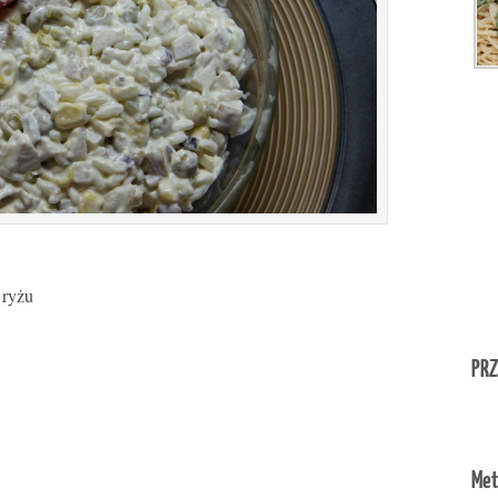
 ryżu
PRZ
Met