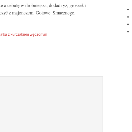
ę a cebulę w drobniejszą, dodać ryż, groszek i
ączyć z majonezem. Gotowe. Smacznego.
łatka z kurczakiem wędzonym