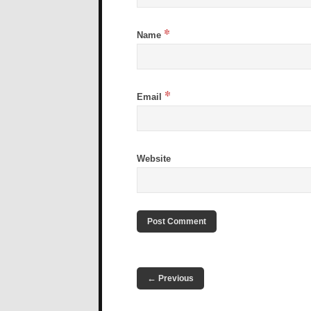
*
Name
*
Email
Website
←
Previous