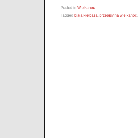
Posted in
Wielkanoc
Tagged
biała kiełbasa
,
przepisy na wielkanoc