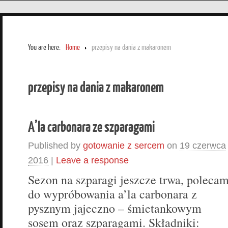
You are here:
Home
przepisy na dania z makaronem
przepisy na dania z makaronem
A’la carbonara ze szparagami
Published by
gotowanie z sercem
on
19 czerwca
2016
|
Leave a response
Sezon na szparagi jeszcze trwa, poleca
do wypróbowania a’la carbonara z
pysznym jajeczno – śmietankowym
sosem oraz szparagami. Składniki: