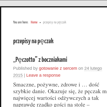
You are here:
Home
przepisy na pęczak
przepisy na pęczak
„Pęczotto” z boczniakami
Published by
gotowanie z sercem
on
24 lutego
2015
|
Leave a response
Smaczne, pożywne, zdrowe i … dość
szybkie danie. Okazuje się, że pęczak m
najwięcej wartości odżywczych a tak
naprawdę rzadko gości na stole –