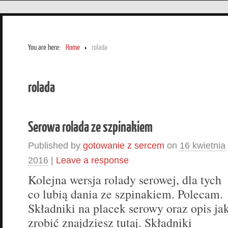
You are here:
Home
rolada
rolada
Serowa rolada ze szpinakiem
Published by
gotowanie z sercem
on
16 kwietnia
2016
|
Leave a response
Kolejna wersja rolady serowej, dla tych
co lubią dania ze szpinakiem. Polecam.
Składniki na placek serowy oraz opis ja
zrobić znajdziesz tutaj. Składniki