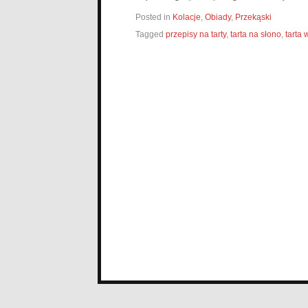
Posted in
Kolacje
,
Obiady
,
Przekąski
Tagged
przepisy na tarty
,
tarta na słono
,
tarta