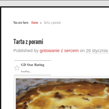
You are here:
Home
Tarta z porami
Tarta z porami
Published by
gotowanie z sercem
on
26 stycznia
GD Star Rating
loading...