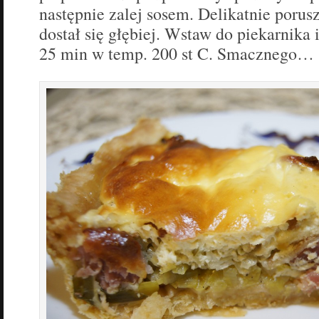
następnie zalej sosem. Delikatnie porusz
dostał się głębiej. Wstaw do piekarnika 
25 min w temp. 200 st C. Smacznego…