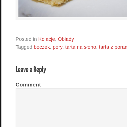
Posted in
Kolacje
,
Obiady
Tagged
boczek
,
pory
,
tarta na słono
,
tarta z pora
Leave a Reply
Comment