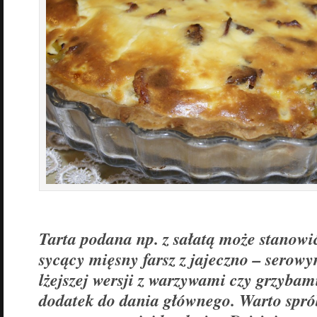
Tarta podana np. z sałatą może stanowi
sycący mięsny farsz z jajeczno – serow
lżejszej wersji z warzywami czy grzyba
dodatek do dania głównego. Warto spr