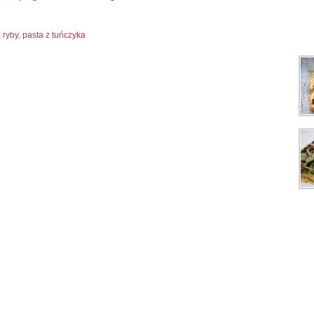
 ryby
,
pasta z tuńczyka