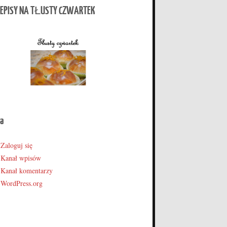
EPISY NA TŁUSTY CZWARTEK
a
Zaloguj się
Kanał wpisów
Kanał komentarzy
WordPress.org