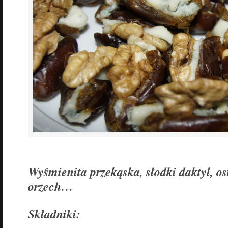
Wyśmienita przekąska, słodki daktyl, os
orzech…
Składniki: