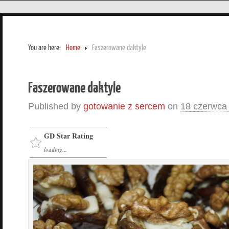
You are here:
Home
Faszerowane daktyle
Faszerowane daktyle
Published by
gotowanie z sercem
on
18 czerwca
GD Star Rating
loading...