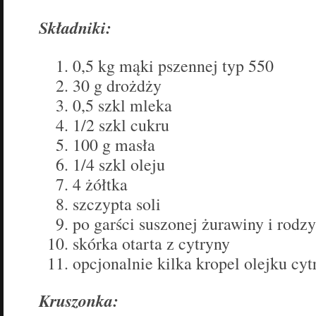
Składniki:
0,5 kg mąki pszennej typ 550
30 g drożdży
0,5 szkl mleka
1/2 szkl cukru
100 g masła
1/4 szkl oleju
4 żółtka
szczypta soli
po garści suszonej żurawiny i rodz
skórka otarta z cytryny
opcjonalnie kilka kropel olejku cy
Kruszonka: