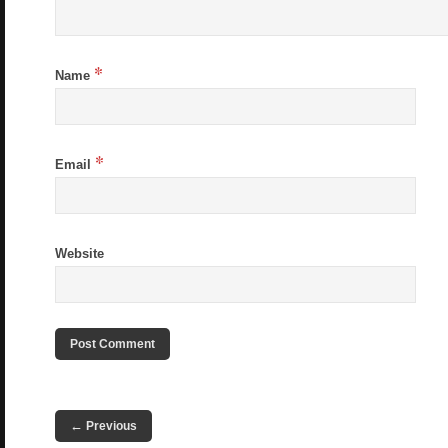
*
Name
*
Email
Website
←
Previous