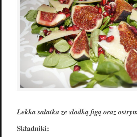
Lekka sałatka ze słodką figą oraz ost
Składniki: