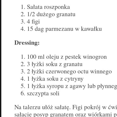
Sałata roszponka
1/2 dużego granatu
4 figi
15 dag parmezanu w kawałku
Dressing:
100 ml oleju z pestek winogron
3 łyżki soku z granatu
2 łyżki czerwonego octu winnego
1 łyżka soku z cytryny
1 łyżka syropu z agawy lub płynne
szczypta soli
Na talerzu ułóż sałatę. Figi pokrój w ćwi
sałacie posyp granatem oraz wiórkami 