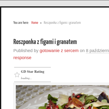
You are here:
Home
Roszponka z figami i granatem
Roszponka z figami i granatem
Published by
gotowanie z sercem
on
8 październ
response
GD Star Rating
loading...