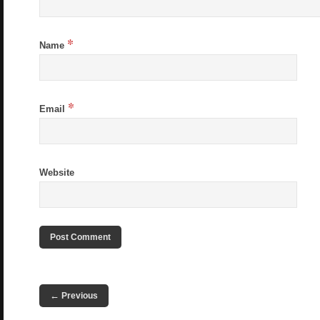
*
Name
*
Email
Website
←
Previous