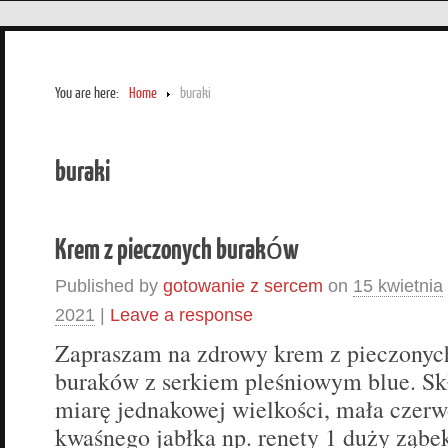
You are here:
Home
buraki
buraki
Krem z pieczonych buraków
Published by
gotowanie z sercem
on
15 kwietnia
2021
|
Leave a response
Zapraszam na zdrowy krem z pieczonyc
buraków z serkiem pleśniowym blue. Sk
miarę jednakowej wielkości, mała czerw
kwaśnego jabłka np. renety 1 duży ząbe