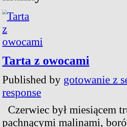
Tarta z owocami
Published by
gotowanie z s
response
Czerwiec był miesiącem tru
pachnącymi malinami, bor