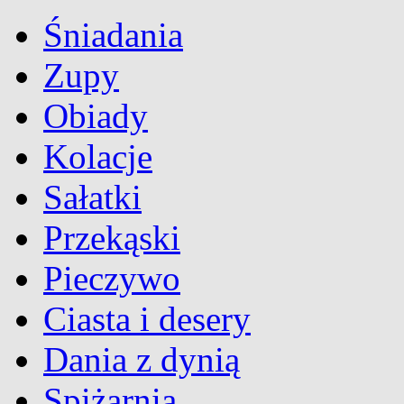
Śniadania
Zupy
Obiady
Kolacje
Sałatki
Przekąski
Pieczywo
Ciasta i desery
Dania z dynią
Spiżarnia