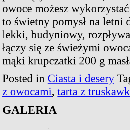
owoce możesz wykorzystać d
to świetny pomysł na letni
lekki, budyniowy, rozpływa
łączy się ze świeżymi owoc
mąki krupczatki 200 g mas
Posted in
Ciasta i desery
Ta
z owocami
,
tarta z truskaw
GALERIA