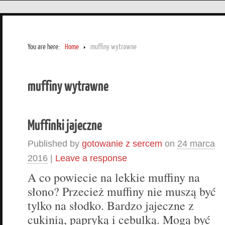
You are here:
Home
muffiny wytrawne
muffiny wytrawne
Muffinki jajeczne
Published by
gotowanie z sercem
on
24 marca
2016
|
Leave a response
A co powiecie na lekkie muffiny na
słono? Przecież muffiny nie muszą być
tylko na słodko. Bardzo jajeczne z
cukinią, papryką i cebulką. Mogą być