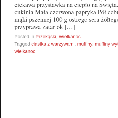
ciekawą przystawką na ciepło na Święta
cukinia Mała czerwona papryka Pół cebul
mąki pszennej 100 g ostrego sera żółteg
przyprawa zatar ok […]
Posted in
Przekąski
,
Wielkanoc
Tagged
ciastka z warzywami
,
muffiny
,
muffiny wy
wielkanoc