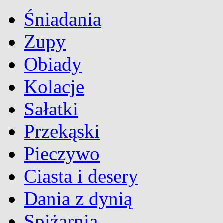
Śniadania
Zupy
Obiady
Kolacje
Sałatki
Przekąski
Pieczywo
Ciasta i desery
Dania z dynią
Spiżarnia