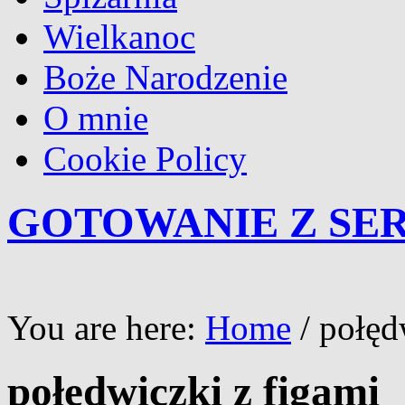
Wielkanoc
Boże Narodzenie
O mnie
Cookie Policy
GOTOWANIE Z SE
You are here:
Home
/
połęd
połędwiczki z figami