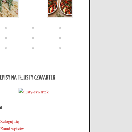
EPISY NA TŁUSTY CZWARTEK
a
Zaloguj się
Kanał wpisów