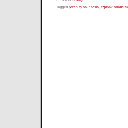
Tagged
przepisy na łososia
,
szpinak
,
talarki 