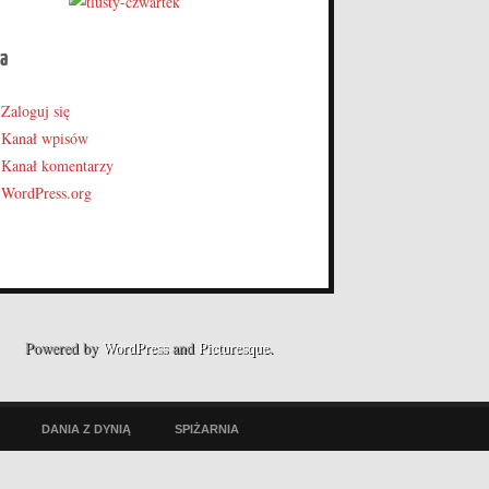
a
Zaloguj się
Kanał wpisów
Kanał komentarzy
WordPress.org
Powered by
WordPress
and
Picturesque
.
DANIA Z DYNIĄ
SPIŻARNIA