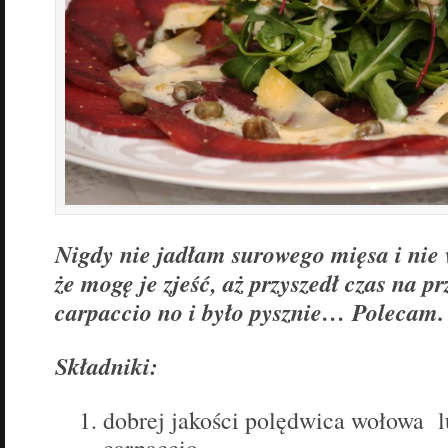
Nigdy nie jadłam surowego mięsa i nie
że mogę je zjeść, aż przyszedł czas na 
carpaccio no i było pysznie… Polecam.
Składniki:
dobrej jakości polędwica wołowa l