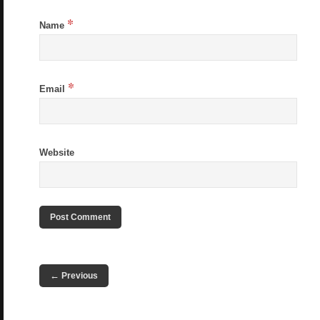
*
Name
*
Email
Website
←
Previous