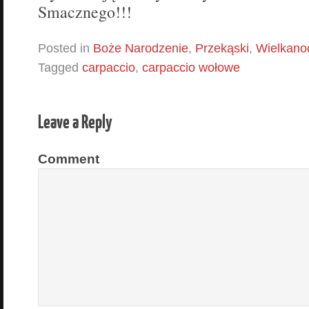
Smacznego!!!
Posted in
Boże Narodzenie
,
Przekąski
,
Wielkano
Tagged
carpaccio
,
carpaccio wołowe
Leave a Reply
Comment