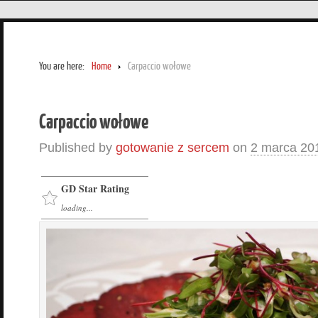
You are here:
Home
Carpaccio wołowe
Carpaccio wołowe
Published by
gotowanie z sercem
on
2 marca 20
GD Star Rating
loading...