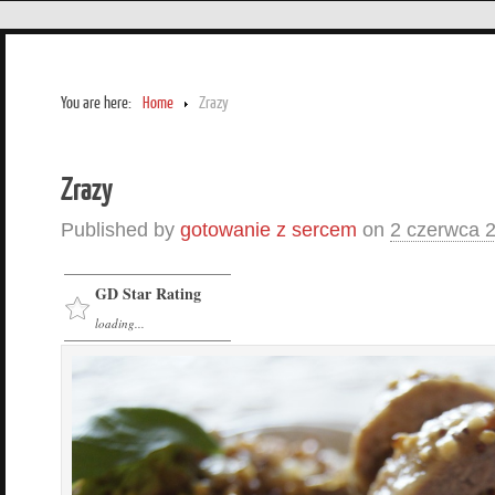
You are here:
Home
Zrazy
Zrazy
Published by
gotowanie z sercem
on
2 czerwca 
GD Star Rating
loading...