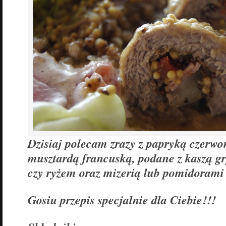
Dzisiaj polecam zrazy z papryką czerwon
musztardą francuską, podane z kaszą g
czy ryżem oraz mizerią lub pomidorami 
Gosiu przepis specjalnie dla Ciebie!!!