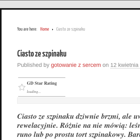
You are here:
Home
Ciasto ze szpinaku
Ciasto ze szpinaku
Published by
gotowanie z sercem
on
12 kwietnia
GD Star Rating
loading...
Ciasto ze szpinaku dziwnie brzmi, ale 
rewelacyjnie. Różnie na nie mówią: leś
runo lub po prostu tort szpinakowy. Bar