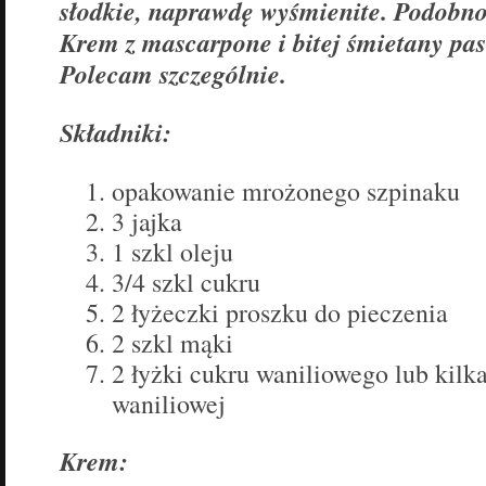
słodkie, naprawdę wyśmienite. Podobno 
Krem z mascarpone i bitej śmietany pas
Polecam szczególnie.
Składniki:
opakowanie mrożonego szpinaku
3 jajka
1 szkl oleju
3/4 szkl cukru
2 łyżeczki proszku do pieczenia
2 szkl mąki
2 łyżki cukru waniliowego lub kilka
waniliowej
Krem: