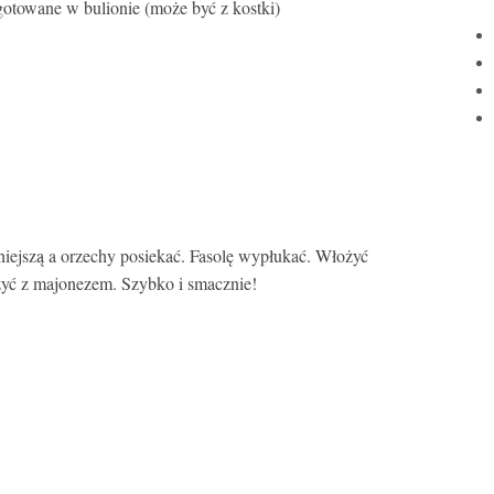
gotowane w bulionie (może być z kostki)
iejszą a orzechy posiekać. Fasolę wypłukać. Włożyć
czyć z majonezem. Szybko i smacznie!