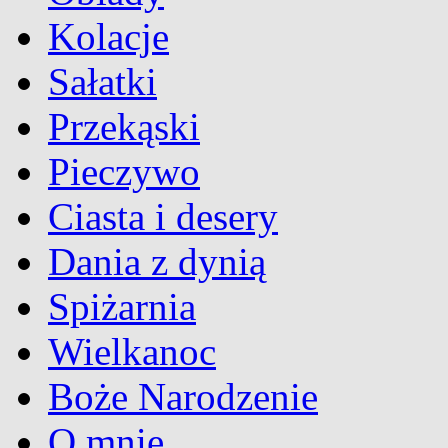
Kolacje
Sałatki
Przekąski
Pieczywo
Ciasta i desery
Dania z dynią
Spiżarnia
Wielkanoc
Boże Narodzenie
O mnie