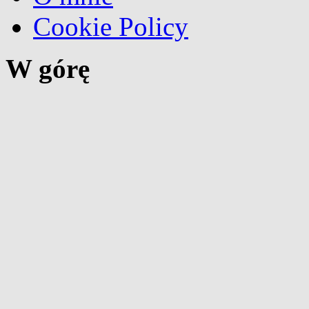
Cookie Policy
W górę