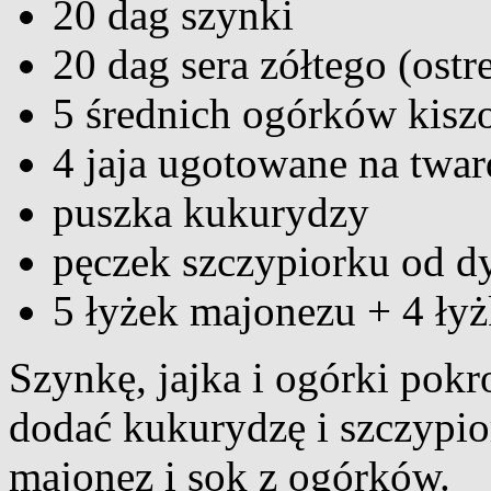
20 dag szynki
20 dag sera zółtego (ostr
5 średnich ogórków kisz
4 jaja ugotowane na twa
puszka kukurydzy
pęczek szczypiorku od d
5 łyżek majonezu + 4 ły
Szynkę, jajka i ogórki pokro
dodać kukurydzę i szczypi
majonez i sok z ogórków.