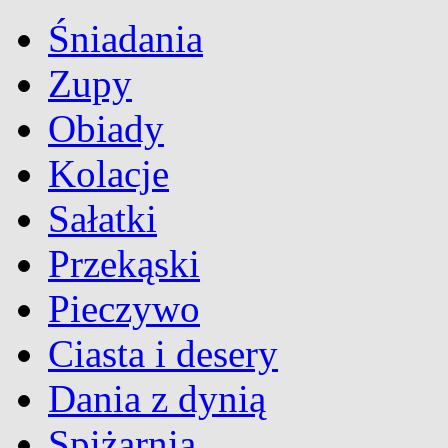
Śniadania
Zupy
Obiady
Kolacje
Sałatki
Przekąski
Pieczywo
Ciasta i desery
Dania z dynią
Spiżarnia