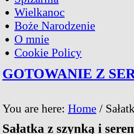
Wielkanoc
Boże Narodzenie
O mnie
Cookie Policy
GOTOWANIE Z SE
You are here:
Home
/
Sałat
Sałatka z szynką i sere