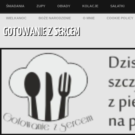
ŚNIADANIA
ZUPY
OBIADY
KOLACJE
SAŁATKI
WIELKANOC
BOŻE NARODZENIE
O MNIE
COOKIE POLICY
GOTOWANIE Z SERCEM