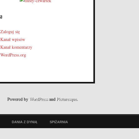
a
Zaloguj się
Kanał wpisów
Kanał komentarzy
WordPress.org
Powered by
WordPress
and
Picturesque
.
DANIA Z DYNIĄ
SPIŻARNIA