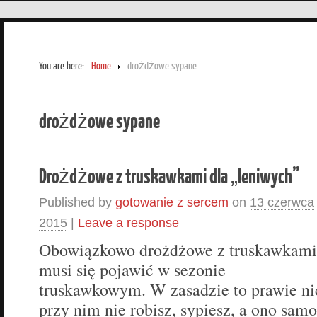
You are here:
Home
drożdżowe sypane
drożdżowe sypane
Drożdżowe z truskawkami dla „leniwych”
Published by
gotowanie z sercem
on
13 czerwca
2015
|
Leave a response
Obowiązkowo drożdżowe z truskawkami
musi się pojawić w sezonie
truskawkowym. W zasadzie to prawie ni
przy nim nie robisz, sypiesz, a ono samo