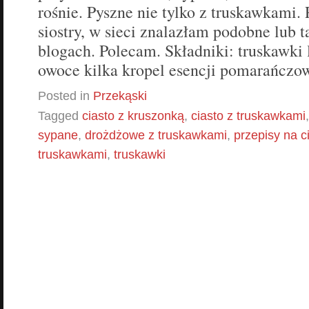
rośnie. Pyszne nie tylko z truskawkami.
siostry, w sieci znalazłam podobne lub 
blogach. Polecam. Składniki: truskawki
owoce kilka kropel esencji pomarańczo
Posted in
Przekąski
Tagged
ciasto z kruszonką
,
ciasto z truskawkami
sypane
,
drożdżowe z truskawkami
,
przepisy na c
truskawkami
,
truskawki