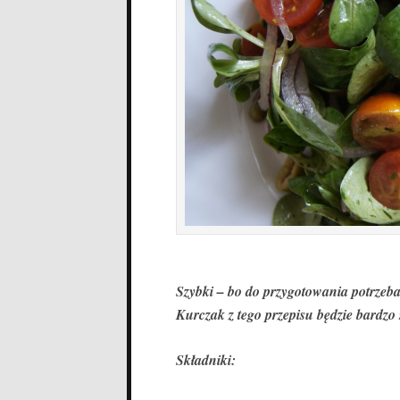
Szybki – bo do przygotowania potrzeb
Kurczak z tego przepisu będzie bardzo 
Składniki: