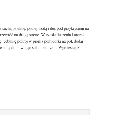
 suchą patelnię, podlej wodą i duś pod przykryciem na
rzewróć na drugą stronę. W czasie duszenia kurczaka
kę, cebulkę pokrój w piórka pomidorki na pół, dodaj
ze sobą doprawiając solą i pieprzem. Wymieszaj z