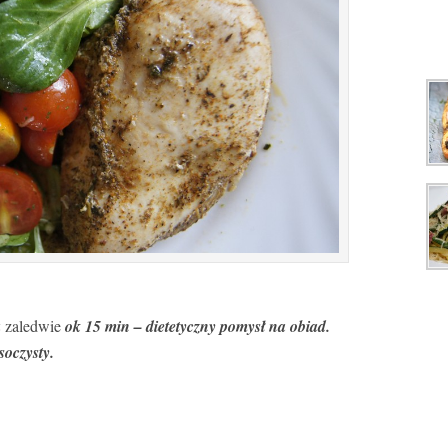
a
zaledwie
ok 15 min – dietetyczny pomysł na obiad.
soczysty.