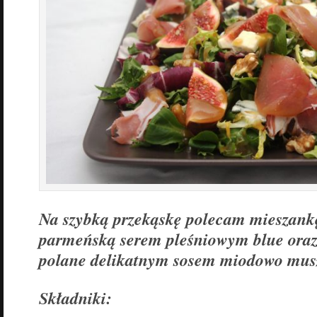
Na szybką przekąskę polecam mieszankę
parmeńską serem pleśniowym blue oraz
polane delikatnym sosem miodowo mus
Składniki: