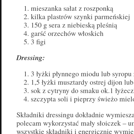
mieszanka sałat z roszponką
kilka plastrów szynki parmeńskiej
150 g sera z niebieską pleśnią
garść orzechów włoskich
3 figi
Dressing:
3 łyżki płynnego miodu lub syropu
1,5 łyżki musztardy ostrej dijon lub
sok z cytryny do smaku ok.1 łyżecz
szczypta soli i pieprzy świeżo mie
Składniki dressingu dokładnie wymieszaj
polecam wykorzystać mały słoiczek – u
wszystkie składniki i energicznie wymie