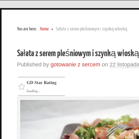
You are here:
Home
Sałata z serem pleśniowym i szynką włoską
Sałata z serem pleśniowym i szynką włosk
Published by
gotowanie z sercem
on
22 listopad
GD Star Rating
loading...