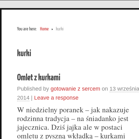
You are here:
Home
kurki
kurki
Omlet z kurkami
Published by
gotowanie z sercem
on
13 wrześni
2014
|
Leave a response
W niedzielny poranek – jak nakazuje
rodzinna tradycja – na śniadanko jest
jajecznica. Dziś jajka ale w postaci
omletu z pyszną wkładką – kurkami