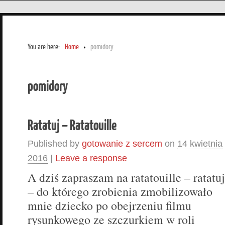
You are here:
Home
pomidory
pomidory
Ratatuj – Ratatouille
Published by
gotowanie z sercem
on
14 kwietnia
2016
|
Leave a response
A dziś zapraszam na ratatouille – ratatuj
– do którego zrobienia zmobilizowało
mnie dziecko po obejrzeniu filmu
rysunkowego ze szczurkiem w roli